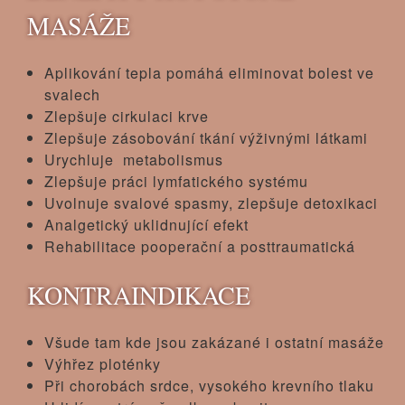
MASÁŽE
Aplikování tepla pomáhá eliminovat bolest ve
svalech
Zlepšuje cirkulaci krve
Zlepšuje zásobování tkání výživnými látkami
Urychluje metabolismus
Zlepšuje práci lymfatického systému
Uvolnuje svalové spasmy, zlepšuje detoxikaci
Analgetický uklidnující efekt
Rehabilitace pooperační a posttraumatická
KONTRAINDIKACE
Všude tam kde jsou zakázané i ostatní masáže
Výhřez ploténky
Při chorobách srdce, vysokého krevního tlaku