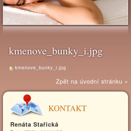
kmenove_bunky_i.jpg
kmenove_bunky_i.jpg
Zpět na úvodní stránku »
KONTAKT
Renáta Stařická